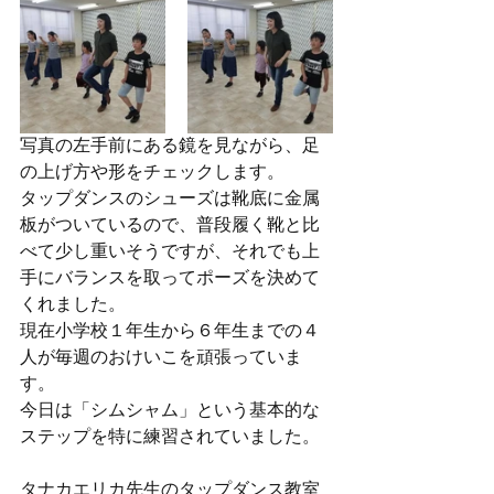
写真の左手前にある鏡を見ながら、足
の上げ方や形をチェックします。
タップダンスのシューズは靴底に金属
板がついているので、普段履く靴と比
べて少し重いそうですが、それでも上
手にバランスを取ってポーズを決めて
くれました。
現在小学校１年生から６年生までの４
人が毎週のおけいこを頑張っていま
す。
今日は「シムシャム」という基本的な
ステップを特に練習されていました。
タナカエリカ先生のタップダンス教室