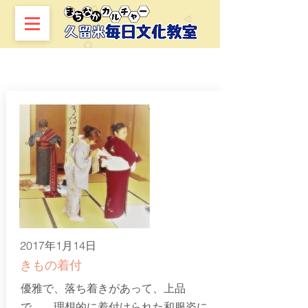
服飾
2017年1月14日
きもの着付
優雅で、落ち着きがあって、上品
で…。理想的に着付けられた和服姿に