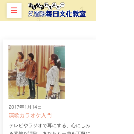
音楽
2017年1月14日
演歌カラオケ入門
テレビやラジオで耳にする、心にしみ
る素敵な演歌。あなたも一曲を丁寧に