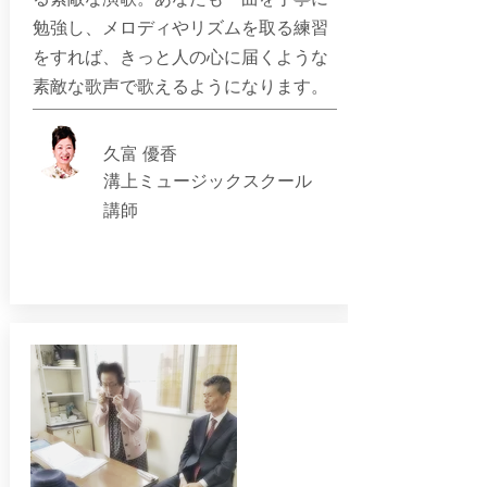
勉強し、メロディやリズムを取る練習
をすれば、きっと人の心に届くような
素敵な歌声で歌えるようになります。
久富 優香
溝上ミュージックスクール
講師