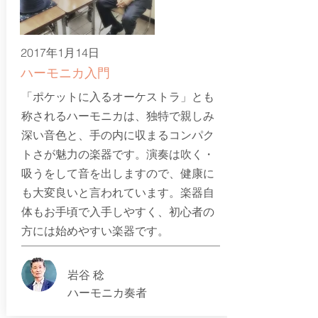
2017年1月14日
ハーモニカ入門
「ポケットに入るオーケストラ」とも
称されるハーモニカは、独特で親しみ
深い音色と、手の内に収まるコンパク
トさが魅力の楽器です。演奏は吹く・
吸うをして音を出しますので、健康に
も大変良いと言われています。楽器自
体もお手頃で入手しやすく、初心者の
方には始めやすい楽器です。
岩谷 稔
ハーモニカ奏者