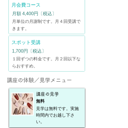
月会費コース
月額 4,400円〔税込〕
月単位の月謝制です。月４回受講で
きます。
スポット受講
1,700円〔税込〕
１回ずつの料金です。月２回以下な
らおすすめ。
講座の体験／見学メニュー
講座の見学
無料
見学は無料です。実施
時間内でお越し下さ
い。