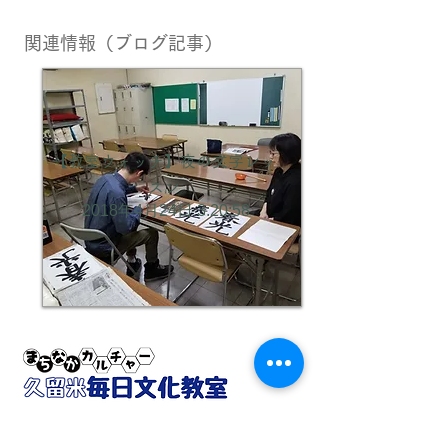
関連情報（ブログ記事）
【教室ウォッチ】夜の文字レッ
スン
2018年4月24日 3:20:58
(0942)
35-4827
事務局電話／