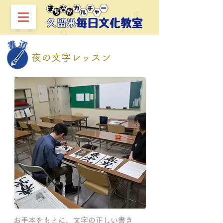
夜の文字レッスン
お手本をもとに、文字の正しい書き