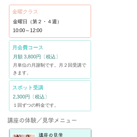
金曜クラス
金曜日（第２・４週）
10:00～12:00
月会費コース
月額 3,800円〔税込〕
月単位の月謝制です。月２回受講で
きます。
スポット受講
2,300円〔税込〕
１回ずつの料金です。
講座の体験／見学メニュー
講座の見学