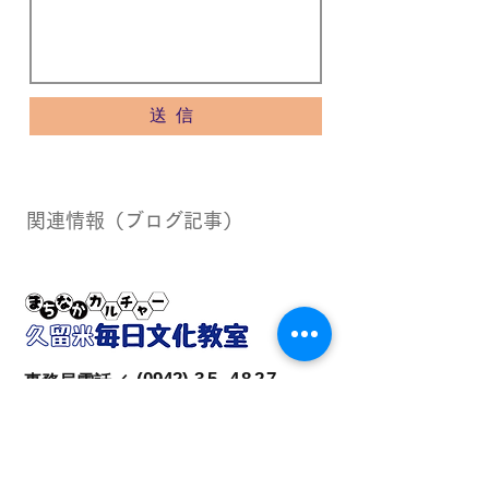
送信
関連情報（ブログ記事）
(0942)
35-4827
事務局電話／
受付時間 10:00 ～ 17:00
※日曜日・休講期間の窓口業務はお休みです。
公式LINE／