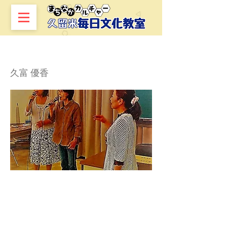
演歌カラオケ入門
久富 優香